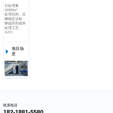
日处理量
30000m³
处理目的：总
磷稳定达标，
降低药剂成本
处理工艺：
A2/O
项目场
景
联系电话
182-1881-5580