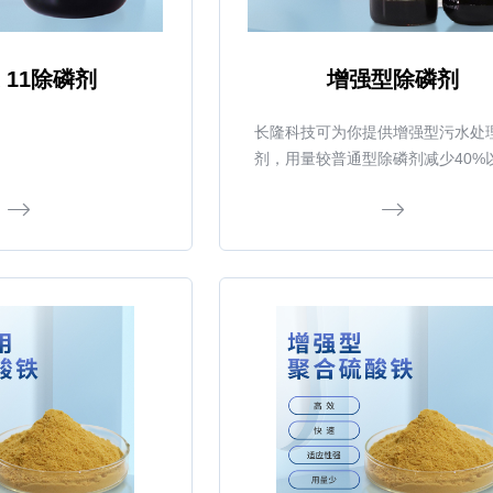
X 11除磷剂
增强型除磷剂
长隆科技可为你提供增强型污水处
剂，用量较普通型除磷剂减少40%
降低了成本，处理效果也比普通型
剂要好30%以上。消耗的碱度减少3
上。为您提供产品的使用指导、技
及检测，使您需要处理的污水达标
无后顾之忧。