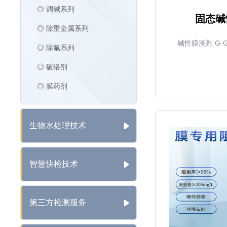
◎ 调碱系列
固态碱
◎ 除重金属系列
碱性膜洗剂 G-
◎ 除氟系列
◎ 破络剂
◎ 膜药剂
生物水处理技术
智慧快检技术
第三方检测服务