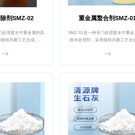
除剂SMZ-02
重金属螯合剂SMZ-0
专门处理废水中重金属的高
SMZ-01是一种专门处理废水中重
用接枝共聚工艺合成，能
效水处理剂，采用接枝共聚工艺合
属离子螯合形成不溶物而
与废水中的重金属离子螯合形成不
沉淀。
沉淀。