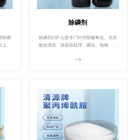
除磷剂
理除磷
除磷剂(SP-1)是专门针对阳极氧化、化学
以上，
抛光清洗、涂装前处理、磷化、电镀、化
的除磷
学镀等高含磷废水而开发的，解决了其它
0%以
除磷剂使用量大，除磷不彻底的问题，同
术服务
时优化配方还能起到调节废水PH值，提高
排放，
混凝效果，降低处理成本等优点。