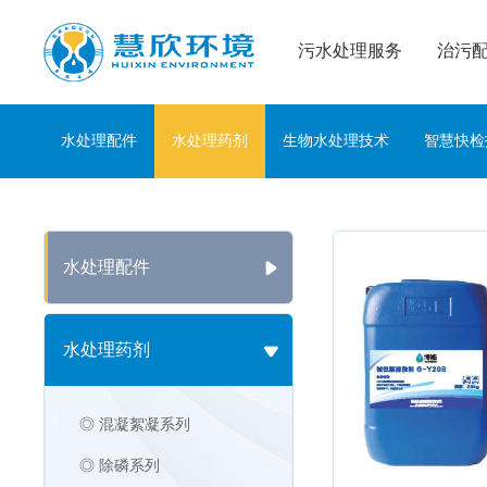
污水处理服务
治污
水处理配件
水处理药剂
生物水处理技术
智慧快检
水处理配件
水处理药剂
◎ 混凝絮凝系列
◎ 除磷系列