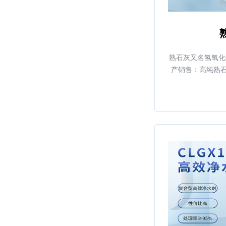
熟石灰又名氢氧化
产销售：高纯熟
含量与目数的不同
技产销清