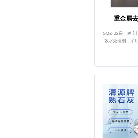
重金属去
SMZ-02是一种
效水处理剂，采
与废水中的重金