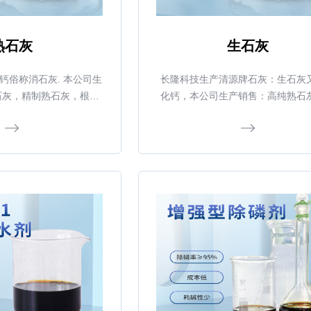
熟石灰
生石灰
钙俗称消石灰. 本公司生
长隆科技生产清源牌石灰：生石灰
石灰，精制熟石灰，根据
化钙，本公司生产销售：高纯熟石
可供用户使用。 长隆科
制熟石灰，根据含量与目数的不同
源牌优质熟石灰
户使用 。