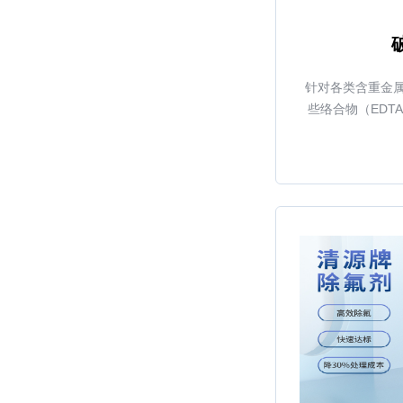
针对各类含重金
些络合物（EDT
性，使金属离子