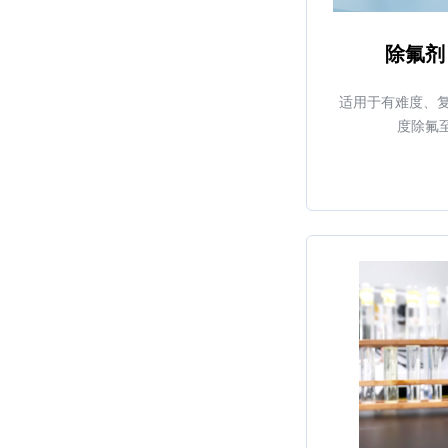
除氟剂
适用于有难度、
度除氟至