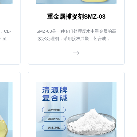
重金属捕捉剂SMZ-03
，CL-
SMZ-03是一种专门处理废水中重金属的高
-至
效水处理剂，采用接枝共聚工艺合成，能
 易投加
与重金属离子强力螯合，形成不溶物沉
淀，尤其适用于重金属深度去除及络合态
重金属的去除。