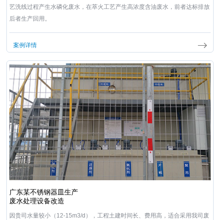
艺洗线过程产生水磷化废水，在萃火工艺产生高浓度含油废水，前者达标排放
后者生产回用。
案例详情
广东某不锈钢器皿生产
废水处理设备改造
因贵司水量较小（12-15m3/d），工程土建时间长、费用高，适合采用我司废