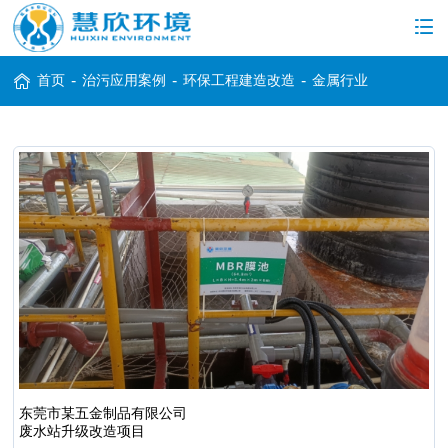
首页
-
治污应用案例
-
环保工程建造改造
-
金属行业
东莞市某五金制品有限公司
废水站升级改造项目