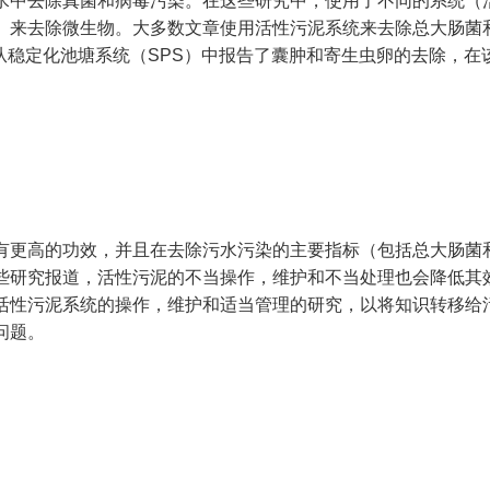
水中去除真菌和病毒污染。在这些研究中，使用了不同的系统（
）来去除微生物。大多数文章使用活性污泥系统来去除
总大肠菌
从稳定化池塘系统（
SPS
）中报告了
囊肿
和
寄生虫卵
的去除，在
有更高的功效，并且在去除污水污染的主要指标（包括
总大肠菌
些研究报道，活性污泥的不当操作，维护和不当处理也会降低其
活性污泥系统的操作，维护和适当管理的研究，以将知识转移给
问题。