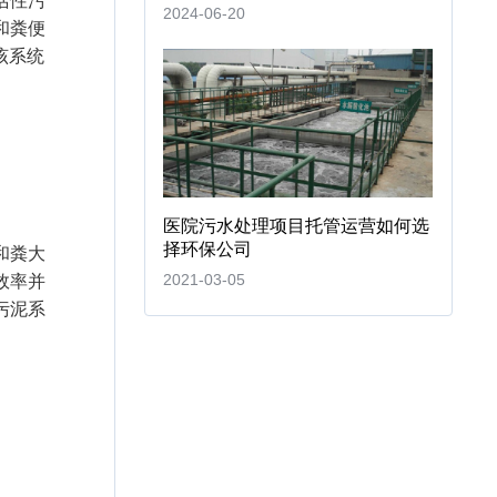
活性污
2024-06-20
和
粪便
该系统
医院污水处理项目托管运营如何选
择环保公司
和
粪大
2021-03-05
效率并
污泥系