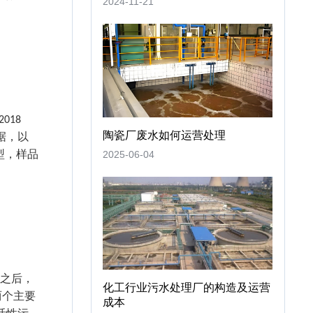
2024-11-21
2018
陶瓷厂废水如何运营处理
据，以
型，样品
2025-06-04
量之后，
化工行业污水处理厂的构造及运营
两个主要
成本