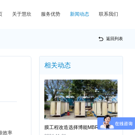
页
关于慧欣
服务优势
新闻动态
联系我们
返回列表
相关动态
膜工程改造选择博能MBR膜
除效率