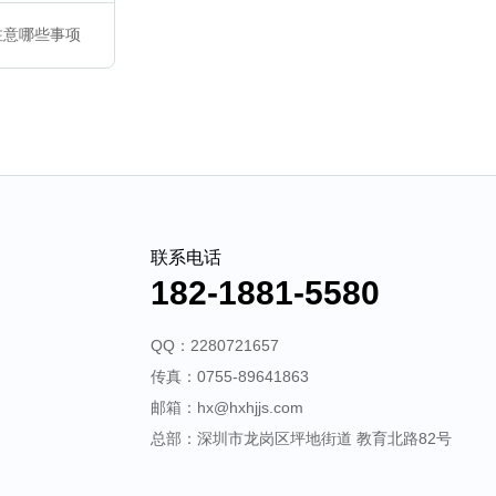
注意哪些事项
联系电话
182-1881-5580
QQ：2280721657
传真：0755-89641863
邮箱：hx@hxhjjs.com
总部：深圳市龙岗区坪地街道 教育北路82号