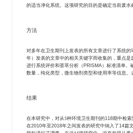
的适当净化系统。这项研究的目的是确定当前废水
方法
对
多年在
卫生期刊上发表的所有文章进行了系统的
年）发表的文章中的相关关键字而收集的，重点是
进行系统评价和荟萃分析（
PRISMA
）标准清单。
数量，纯化类型，微生物剂类型和使用率等信息。
结果
在本研究中，对从
种环境卫生期刊的
118
期中检索
5
在
2010
年至
2018
年之间发表的研究中纳入了
14
篇