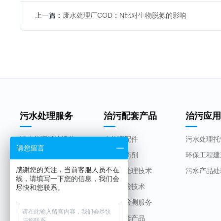
上一篇：
废水处理厂COD：N比对生物脱氮的影响
污水处理服务
治污配套产品
治污应
污水处理托管运营
水处理配件
污水处理托
请您留言
环保工程建造改造
水处理药剂
环保工程建
感谢您的关注，当前客服人员不在
污水处理产品设备
生物水处理技术
污水产品处
线，请填写一下您的信息，我们会
智慧快检技术
尽快和您联系。
第三方检测服务
工程配套产品