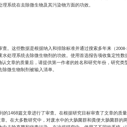
处理系统在去除微生物及其污染物方面的功效。
审查。这些数据是根据纳入和排除标准并通过搜索多年来（
2008-
废水处理系统去除微生物剂的功效。使用首选报告项收集定性数
确认文章的质量后，请提供第一作者的姓名和研究年份，研究类
去除微生物制剂被输入清单。
到的
1468
篇文章进行了审查。在根据研究目标审查了文章的质
文章。在大多数研究中，对废水中的
大肠菌群
和
粪便大肠菌群的