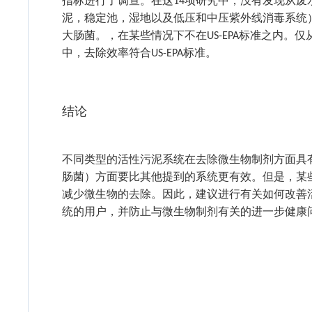
指标进行了调查。在这
项研究中，没有发现从废
14
泥，稳定池，湿地以及低压和中压紫外线消毒系统
大肠菌。
，在某些情况下不在
标准之内。仅
US-EPA
中，去除效率符合
标准。
US-EPA
结论
不同类型的活性污泥系统在去除微生物制剂方面具
肠菌）
方面要比其他提到的系统更有效。但是，某
减少微生物的去除。因此，建议进行有关如何改善
统的用户，并防止与微生物制剂有关的进一步健康