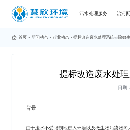
污水处理服务
治污
首页
-
新闻动态
-
行业动态
- 提标改造废水处理系统去除微
提标改造废水处理
日期：2
背景
由于废水不受限制地进入环境以及微生物污染物向