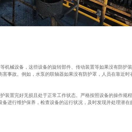
等机械设备，这些设备的旋转部件、传动装置等如果没有防护
伤害事故。例如，水泵的联轴器如果没有防护罩，人员在靠近时
护装置完好无损且处于正常工作状态。严格按照设备的操作规
设备进行维护保养，检查设备的运行状况，及时发现并处理潜在