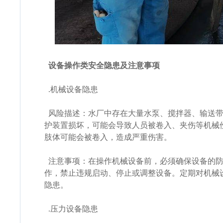
设备操作类安全隐患及注意事项
.机械设备隐患
风险描述：水厂中存在大量水泵、搅拌器、输送带
护装置损坏，可能会导致人员被卷入、夹伤等机械
肢体可能会被卷入，造成严重伤害。
注意事项：在操作机械设备前，必须确保设备的防
作，禁止违规启动、停止或调整设备。定期对机械
隐患。
.压力设备隐患