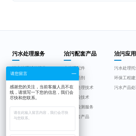
污水处理服务
治污配套产品
治污应
污水处理托管运营
水处理配件
污水处理托
请您留言
环保工程建造改造
水处理药剂
环保工程建
感谢您的关注，当前客服人员不在
污水处理产品设备
生物水处理技术
污水产品处
线，请填写一下您的信息，我们会
智慧快检技术
尽快和您联系。
第三方检测服务
工程配套产品