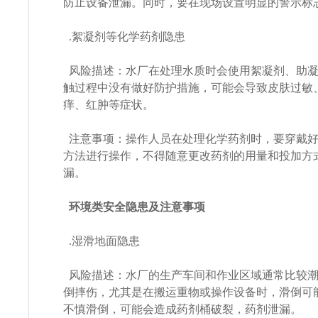
防止设备泄漏。同时，要在现场设置明显的警示标
.絮凝剂等化学药剂隐患
风险描述：水厂在处理水质时会使用絮凝剂、助凝
触过程中没有做好防护措施，可能会导致皮肤过敏
痒、红肿等症状。
注意事项：操作人员在处理化学药剂时，要穿戴好
方法进行操作，不得随意更改药剂的用量和投加方
漏。
环境类安全隐患及注意事项
.湿滑地面隐患
风险描述：水厂的生产车间和作业区域通常比较潮
倒摔伤，尤其是在搬运重物或操作设备时，滑倒可
不慎滑倒，可能会造成药剂桶破裂，药剂泄漏。