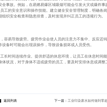
安全事故。例如，在易燃易爆区域吸烟可能会引发火灾或爆炸事
员工的安全意识和操作技能。建立健全安全管理制度，明确各
期组织安全检查和隐患排查，及时发现并纠正员工的违规行为。
，容易导致疲劳。疲劳作业会使人员的注意力不集中、反应迟
作设备时可能会出现误操作，导致设备损坏或人员受伤。
工长时间连续作业。提供舒适的休息环境，让员工在休息时间
身体状况，对于身体不适或疲劳的员工，要及时安排休息或调整
返回列表
下一篇：
工业印染废水如何做到零